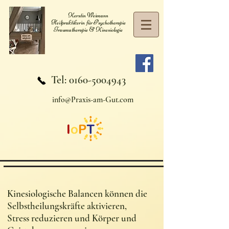
Kerstin Weimann
Heilpraktikerin für Psychotherapie
Traumatherapie & Kinesiologie
Tel:
0160-5004943
info@Praxis-am-Gut.com
Kinesiologische Balancen können die
Selbstheilungskräfte aktivieren,
Stress reduzieren und Körper und