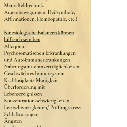
Mentalfeldtechnik,
Augenbewegungen, Heilsymbole,
Affirmationen, Homöopathie, etc.)
Kinesiologische Balancen können
hilfreich sein bei:
Allergien
Psychosomatischen Erkrankungen
und Autoimmunerkrankungen
Nahrungsmittelunverträglichkeiten
Geschwächtes Immunsystem
Kraftlosigkeit/ Müdigkeit
Überforderung mit
Lebensereignissen
Konzentrationsschwierigkeiten
Lernschwierigkeiten/ Prüfungsstress
Schlafstörungen
Ängsten