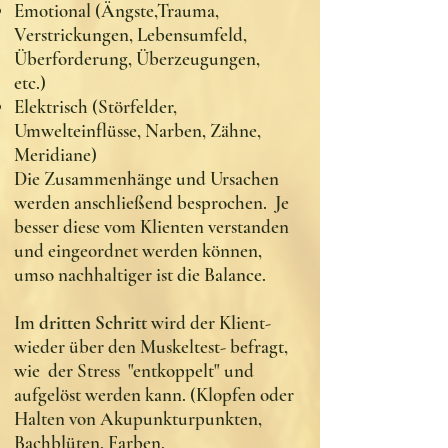
Emotional (Ängste,Trauma,
Verstrickungen, Lebensumfeld,
Überforderung, Überzeugungen,
etc.)
Elektrisch (Störfelder,
Umwelteinflüsse, Narben, Zähne,
Meridiane)
Die Zusammenhänge und Ursachen
werden anschließend besprochen. Je
besser diese vom Klienten verstanden
und eingeordnet werden können,
umso nachhaltiger ist die Balance.
Im
dritten Schritt
wird der Klient-
wieder über den Muskeltest- befragt,
wie der Stress "entkoppelt" und
aufgelöst werden kann. (Klopfen oder
Halten von Akupunkturpunkten,
Bachblüten, Farben,