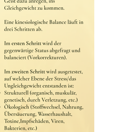
Geist dazu anregen, ins
Gleichgewicht zu kommen.
Eine kinesiologische Balance läuft in
drei Schritten ab.
Im
ersten Schritt
wird der
gegenwärtige Status abgefragt und
balanciert (Vorkorrekturen).
Im
zweiten Schritt
wird ausgetestet,
auf welcher Ebene der Stress/das
Ungleichgewicht entstanden ist:
Strukturell (organisch, muskulär,
genetisch, durch Verletzung, etc.)
Ökologisch (Stoffwechsel, Nahrung,
Übersäuerung, Wasserhaushalt,
Toxine,Impfschäden, Viren,
Bakterien, etc.)